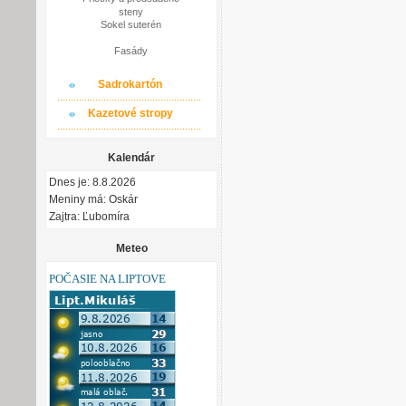
steny
Sokel suterén
Fasády
Sadrokartón
Kazetové stropy
Kalendár
Dnes je: 8.8.2026
Meniny má: Oskár
Zajtra: Ľubomíra
Meteo
POČASIE NA LIPTOVE