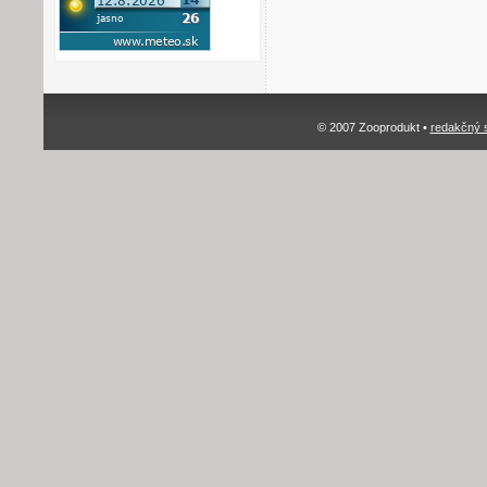
© 2007 Zooprodukt •
redakčný 