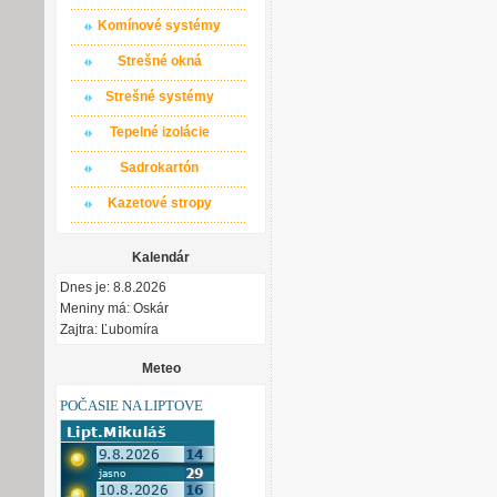
Komínové systémy
Strešné okná
Strešné systémy
Tepelné izolácie
Sadrokartón
Kazetové stropy
Kalendár
Dnes je: 8.8.2026
Meniny má: Oskár
Zajtra: Ľubomíra
Meteo
POČASIE NA LIPTOVE