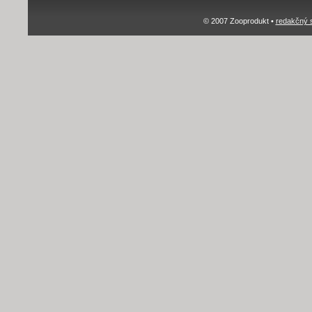
© 2007 Zooprodukt •
redakčný 