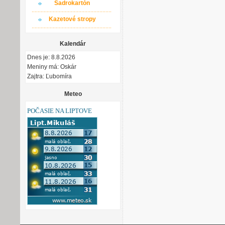
Sadrokartón
Kazetové stropy
Kalendár
Dnes je: 8.8.2026
Meniny má: Oskár
Zajtra: Ľubomíra
Meteo
POČASIE NA LIPTOVE