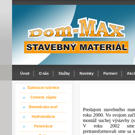
Úvod
O nás
Služby
Novinky
Partneri
Akci
Šalovacie tvárnice
Cement, vápno
Betonárska oceľ
Predajom stavebného mat
roku 2000. Vo svojom začia
Hydroizolácie
montáž suchej výstavby (s
V roku 2002 sme ro
Penetrácie
pretransformovali sme sa n