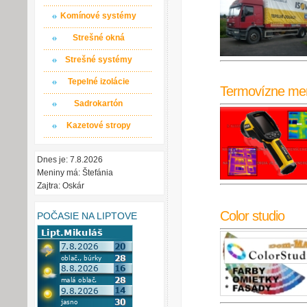
Komínové systémy
Strešné okná
Strešné systémy
Tepelné izolácie
Termovízne me
Sadrokartón
Kazetové stropy
Dnes je: 7.8.2026
Meniny má: Štefánia
Zajtra: Oskár
Color studio
POČASIE NA LIPTOVE