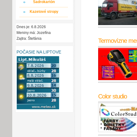
Sadrokartón
Kazetové stropy
Dnes je: 6.8.2026
Meniny má: Jozefína
Zajtra: Štefánia
Termovízne me
POČASIE NA LIPTOVE
Color studio