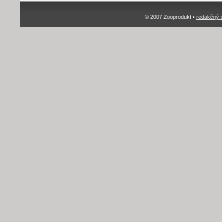
© 2007 Zooprodukt •
redakčný 