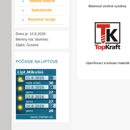
Tepelné izolácie
Betónové strešné systémy
Sadrokartón
Kazetové stropy
Dnes je: 10.8.2026
Meniny má: Vavrinec
Zajtra: Zuzana
POČASIE NA LIPTOVE
Upevňovací a kotviaci materiál