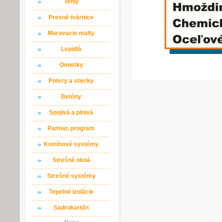
Tehly
Presné tvárnice
Murovacie malty
Lepidlá
Omietky
Potery a stierky
Betóny
Spojivá a plnivá
Pamiat. program
Komínové systémy
Strešné okná
Strešné systémy
Tepelné izolácie
Sadrokartón