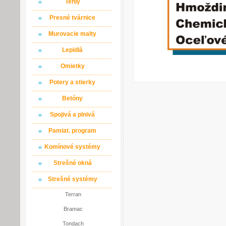
Tehly
Presné tvárnice
Murovacie malty
Lepidlá
Omietky
Potery a stierky
Betóny
Spojivá a plnivá
Pamiat. program
Komínové systémy
Strešné okná
Strešné systémy
Terran
Bramac
Tondach