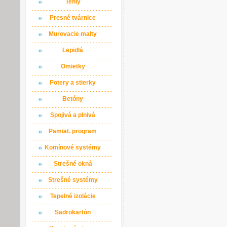
Tehly
Presné tvárnice
Murovacie malty
Lepidlá
Omietky
Potery a stierky
Betóny
Spojivá a plnivá
Pamiat. program
Komínové systémy
Strešné okná
Strešné systémy
Tepelné izolácie
Sadrokartón