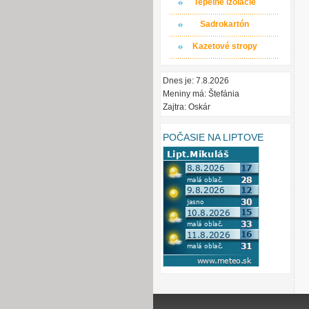
Tepelné izolácie
Sadrokartón
Kazetové stropy
Dnes je: 7.8.2026
Meniny má: Štefánia
Zajtra: Oskár
POČASIE NA LIPTOVE