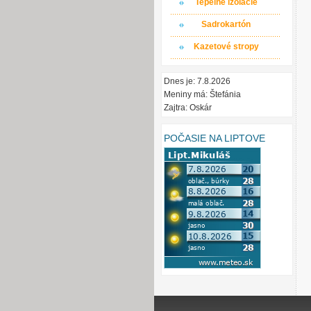
Tepelné izolácie
Sadrokartón
Kazetové stropy
Dnes je: 7.8.2026
Meniny má: Štefánia
Zajtra: Oskár
POČASIE NA LIPTOVE