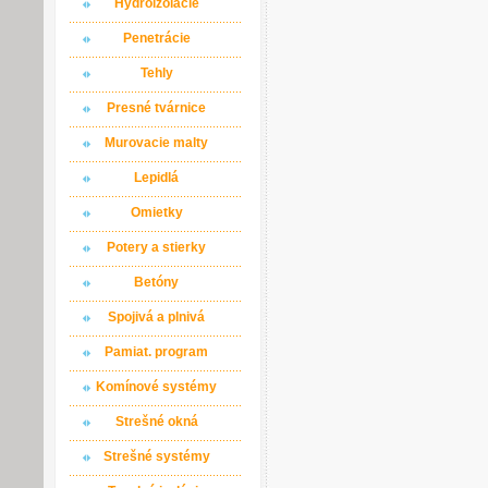
Hydroizolácie
Penetrácie
Tehly
Presné tvárnice
Murovacie malty
Lepidlá
Omietky
Potery a stierky
Betóny
Spojivá a plnivá
Pamiat. program
Komínové systémy
Strešné okná
Strešné systémy