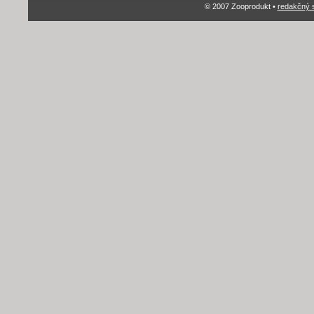
© 2007 Zooprodukt •
redakčný 