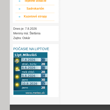
Tepelné izolácie
Sadrokartón
Kazetové stropy
Dnes je: 7.8.2026
Meniny má: Štefánia
Zajtra: Oskár
POČASIE NA LIPTOVE