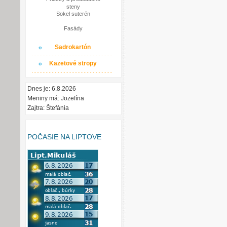
steny
Sokel suterén
Fasády
Sadrokartón
Kazetové stropy
Dnes je: 6.8.2026
Meniny má: Jozefína
Zajtra: Štefánia
POČASIE NA LIPTOVE