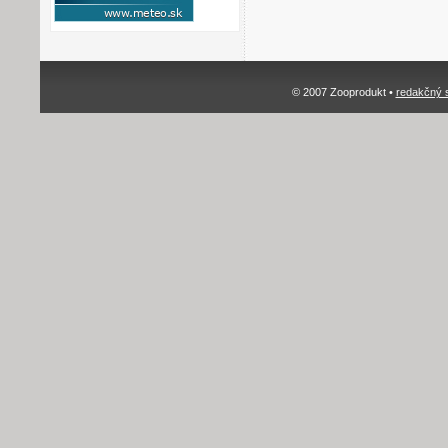
© 2007 Zooprodukt •
redakčný 