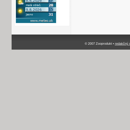
© 2007 Zooprodukt •
redakčný 