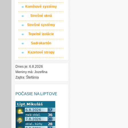
Komínové systémy
Strešné okná
Strešné systémy
Tepelné izolácie
Sadrokartón
Kazetové stropy
Dnes je: 6.8.2026
Meniny má: Jozefína
Zajtra: Štefánia
POČASIE NA LIPTOVE