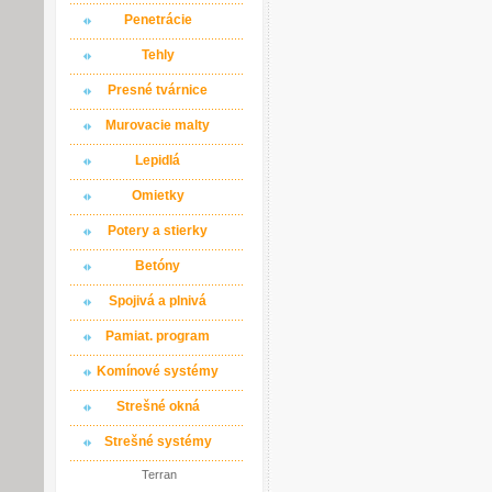
Penetrácie
Tehly
Presné tvárnice
Murovacie malty
Lepidlá
Omietky
Potery a stierky
Betóny
Spojivá a plnivá
Pamiat. program
Komínové systémy
Strešné okná
Strešné systémy
Terran