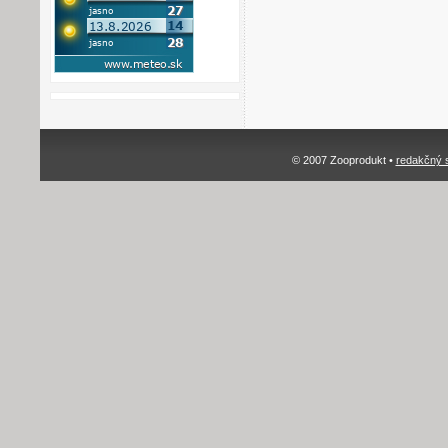
© 2007 Zooprodukt •
redakčný 