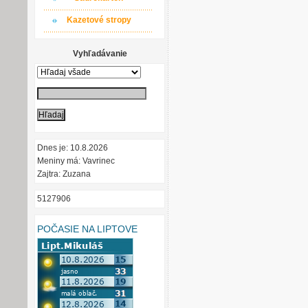
Kazetové stropy
Vyhľadávanie
Dnes je: 10.8.2026
Meniny má: Vavrinec
Zajtra: Zuzana
5127906
POČASIE NA LIPTOVE