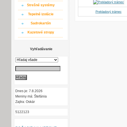
Strešné systémy
Prekladový trámec
Tepelné izolácie
Sadrokartón
Kazetové stropy
Vyhľadávanie
Dnes je: 7.8.2026
Meniny má: Štefánia
Zajtra: Oskár
5122123