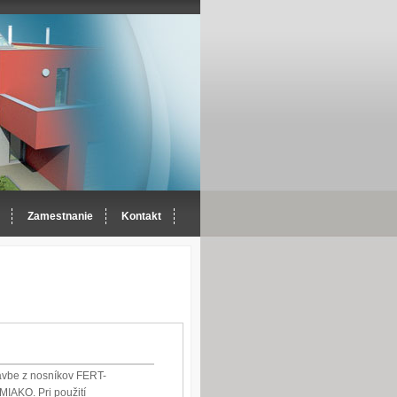
Zamestnanie
Kontakt
avbe z nosníkov FERT-
MIAKO. Pri použití