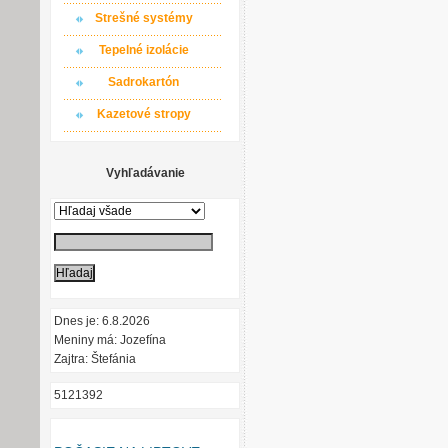
Strešné systémy
Tepelné izolácie
Sadrokartón
Kazetové stropy
Vyhľadávanie
Dnes je: 6.8.2026
Meniny má: Jozefína
Zajtra: Štefánia
5121392