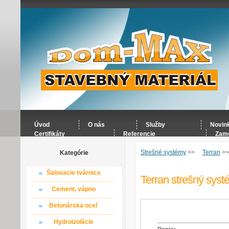
Úvod
O nás
Služby
Novin
Certifikáty
Referencie
Zame
Strešné systémy
>>
Terran
>
Kategórie
Šalovacie tvárnice
Terran strešný syst
Cement, vápno
Betonárska oceľ
Hydroizolácie