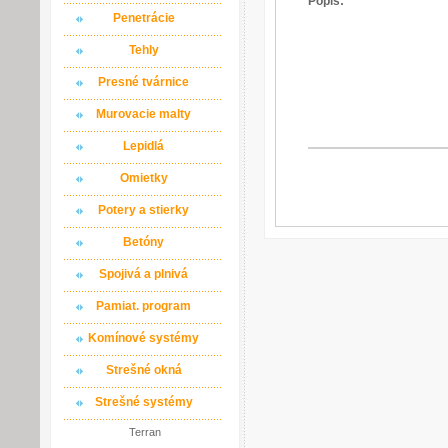
Popis:
Penetrácie
Tehly
Presné tvárnice
Murovacie malty
Lepidlá
Omietky
Potery a stierky
Betóny
Spojivá a plnivá
Pamiat. program
Komínové systémy
Strešné okná
Strešné systémy
Terran