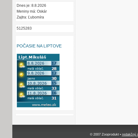
Dnes je: 8.8.2026
Meniny má: Oskár
Zajtra: Ľubomíra
5125283
POČASIE NA LIPTOVE
© 2007 Zooprodukt •
redakčný 