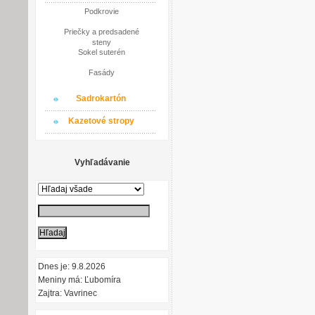
Podkrovie
Priečky a predsadené
steny
Sokel suterén
Fasády
Sadrokartón
Kazetové stropy
Vyhľadávanie
Dnes je: 9.8.2026
Meniny má: Ľubomíra
Zajtra: Vavrinec