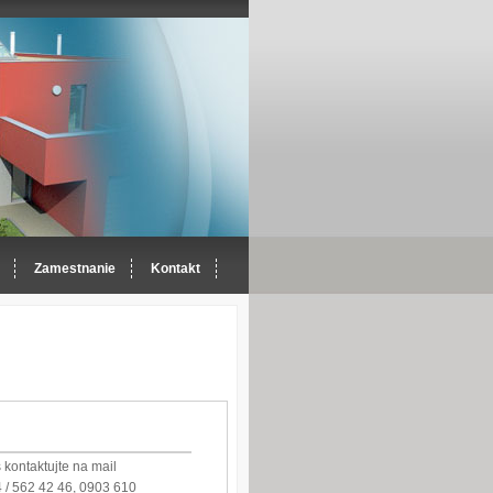
Zamestnanie
Kontakt
kontaktujte na mail
 / 562 42 46, 0903 610