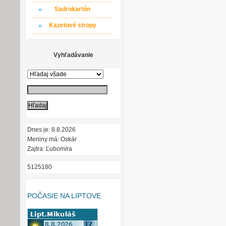
Sadrokartón
Kazetové stropy
Vyhľadávanie
Dnes je: 8.8.2026
Meniny má: Oskár
Zajtra: Ľubomíra
5125180
POČASIE NA LIPTOVE